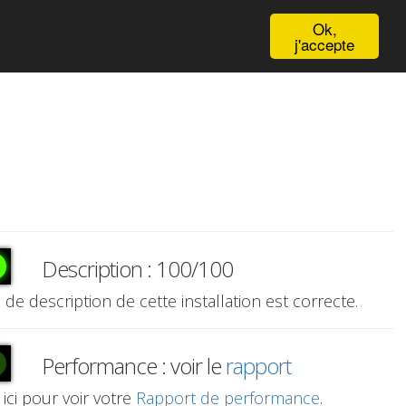
English
Ok,
j'accepte
Description : 100/100
e de description de cette installation est correcte.
Performance : voir le
rapport
 ici pour voir votre
Rapport de performance
.