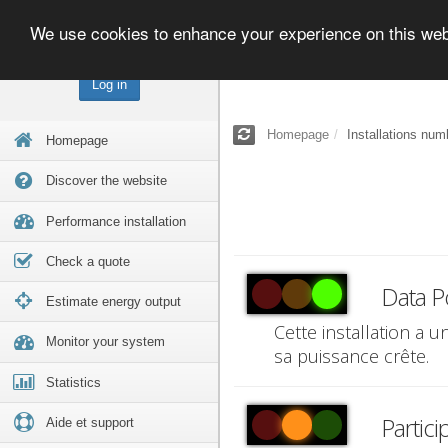
We use cookies to enhance your experience on this we
Log in
Homepage
Installations num
Homepage
Discover the website
Performance installation
Check a quote
Data P
Estimate energy output
Cette installation a 
Monitor your system
sa puissance crête.
Statistics
Partici
Aide et support