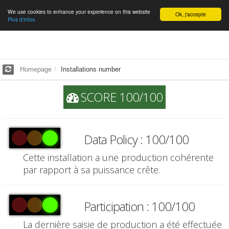
We use cookies to enhance your experience on this website
English
Ok, j'accepte
Plus d'infos.
Homepage
Installations number
SCORE 100/100
Data Policy : 100/100
Cette installation a une production cohérente
par rapport à sa puissance crête.
Participation : 100/100
La dernière saisie de production a été effectuée