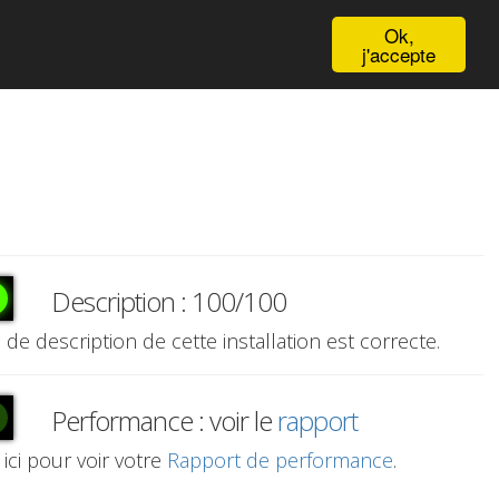
English
Ok,
j'accepte
Description : 100/100
e de description de cette installation est correcte.
Performance : voir le
rapport
 ici pour voir votre
Rapport de performance
.