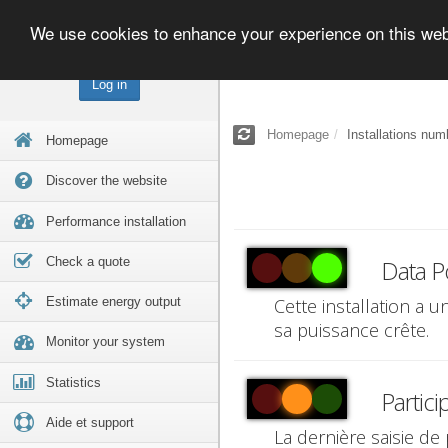
We use cookies to enhance your experience on this we
Log in
Homepage
Installations num
Homepage
Discover the website
Performance installation
Check a quote
Data P
Estimate energy output
Cette installation a 
sa puissance crête.
Monitor your system
Statistics
Partici
Aide et support
La dernière saisie de