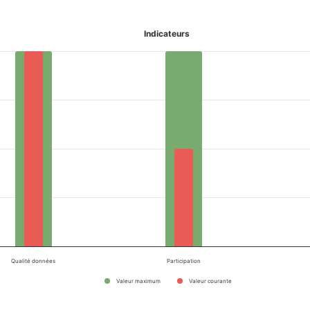
Indicateurs
Qualité données
Participation
Valeur maximum
Valeur courante