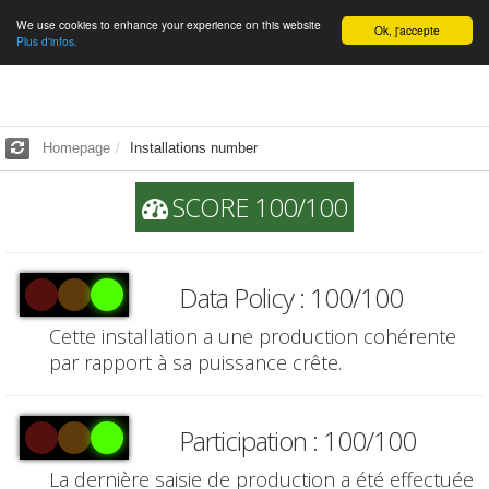
We use cookies to enhance your experience on this website
English
Ok, j'accepte
Plus d'infos.
Homepage
Installations number
SCORE 100/100
Data Policy : 100/100
Cette installation a une production cohérente
par rapport à sa puissance crête.
Participation : 100/100
La dernière saisie de production a été effectuée