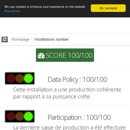
We use cookies to enhance your experience on this website
English
Ok, j'accepte
Plus d'infos.
Homepage
Installations number
SCORE 100/100
Data Policy : 100/100
Cette installation a une production cohérente
par rapport à sa puissance crête.
Participation : 100/100
La dernière saisie de production a été effectuée