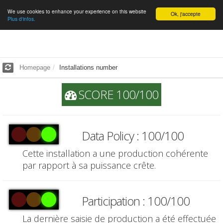
We use cookies to enhance your experience on this website
English
Ok, j'accepte
Plus d'infos.
Homepage
Installations number
SCORE 100/100
Data Policy : 100/100
Cette installation a une production cohérente
par rapport à sa puissance crête.
Participation : 100/100
La dernière saisie de production a été effectuée