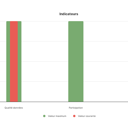
Indicateurs
Qualité données
Participation
Valeur maximum
Valeur courante