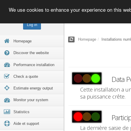
We use cookies to enhance your experience on this we
Log in
Homepage
Installations num
Homepage
Discover the website
Performance installation
Check a quote
Data P
Estimate energy output
Cette installation a 
sa puissance crête.
Monitor your system
Statistics
Partici
Aide et support
La dernière saisie de 