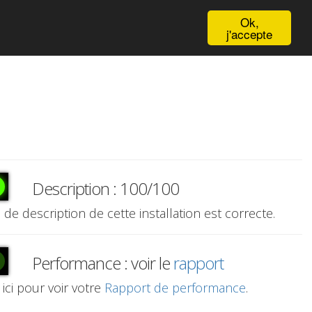
English
Ok,
j'accepte
Description : 100/100
e de description de cette installation est correcte.
Performance : voir le
rapport
 ici pour voir votre
Rapport de performance
.