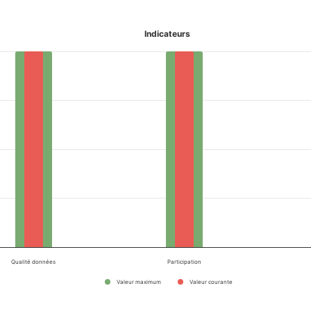
Indicateurs
Qualité données
Participation
Valeur maximum
Valeur courante