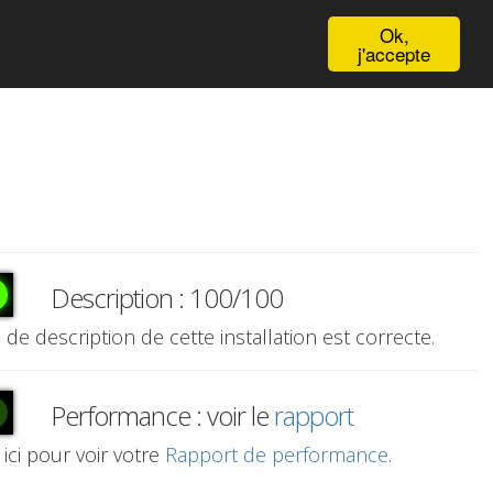
English
Ok,
j'accepte
Description : 100/100
e de description de cette installation est correcte.
Performance : voir le
rapport
 ici pour voir votre
Rapport de performance
.