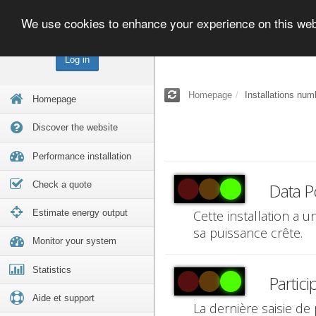
We use cookies to enhance your experience on this we
Log in
Homepage
Installations num
Homepage
Discover the website
Performance installation
Check a quote
Data P
Estimate energy output
Cette installation a 
sa puissance crête.
Monitor your system
Statistics
Partici
Aide et support
La dernière saisie de