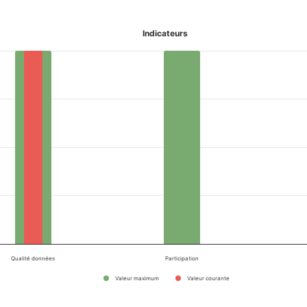
Indicateurs
Qualité données
Participation
Valeur maximum
Valeur courante