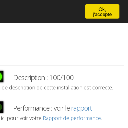
English
Ok,
j'accepte
Description : 100/100
e de description de cette installation est correcte.
Performance : voir le
rapport
 ici pour voir votre
Rapport de performance
.