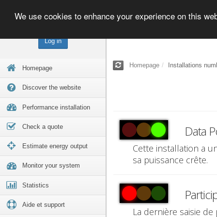
We use cookies to enhance your experience on this we
Log in
Homepage
Installations num
Homepage
Discover the website
Performance installation
Check a quote
Data P
Estimate energy output
Cette installation a 
sa puissance crête.
Monitor your system
Statistics
Partici
Aide et support
La dernière saisie de 