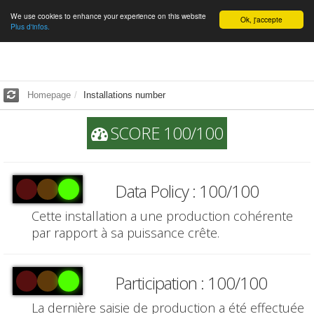
We use cookies to enhance your experience on this website
English
Ok, j'accepte
Plus d'infos.
Homepage
Installations number
SCORE 100/100
Data Policy : 100/100
Cette installation a une production cohérente
par rapport à sa puissance crête.
Participation : 100/100
La dernière saisie de production a été effectuée