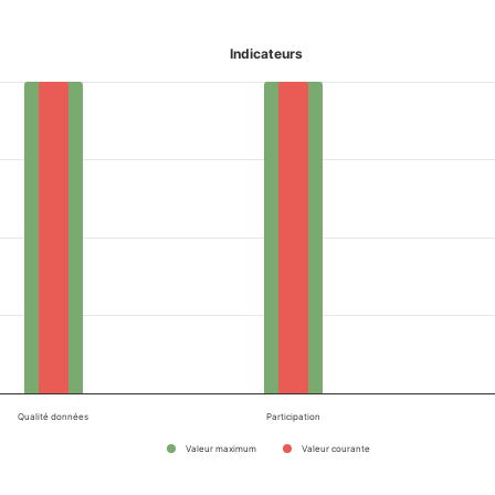
Indicateurs
Qualité données
Participation
Valeur maximum
Valeur courante