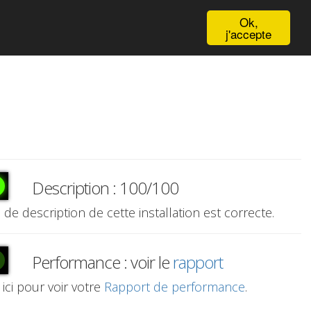
English
Ok,
j'accepte
Description : 100/100
e de description de cette installation est correcte.
Performance : voir le
rapport
 ici pour voir votre
Rapport de performance
.