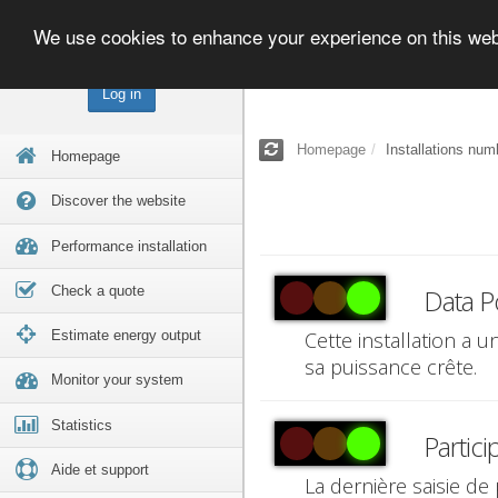
We use cookies to enhance your experience on this we
Log in
Homepage
Installations num
Homepage
Discover the website
Performance installation
Check a quote
Data P
Estimate energy output
Cette installation a 
sa puissance crête.
Monitor your system
Statistics
Partici
Aide et support
La dernière saisie de