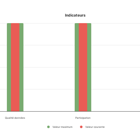
Indicateurs
Qualité données
Participation
Valeur maximum
Valeur courante