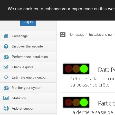
We use cookies to enhance your experience on this we
Log in
Homepage
Installations num
Homepage
Discover the website
Performance installation
Check a quote
Data P
Estimate energy output
Cette installation a 
sa puissance crête.
Monitor your system
Statistics
Partici
Aide et support
La dernière saisie de