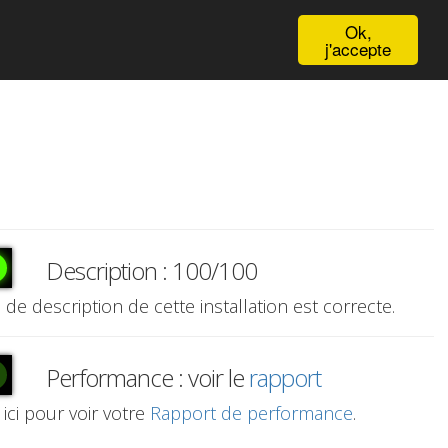
English
Ok,
j'accepte
Description : 100/100
e de description de cette installation est correcte.
Performance : voir le
rapport
 ici pour voir votre
Rapport de performance
.