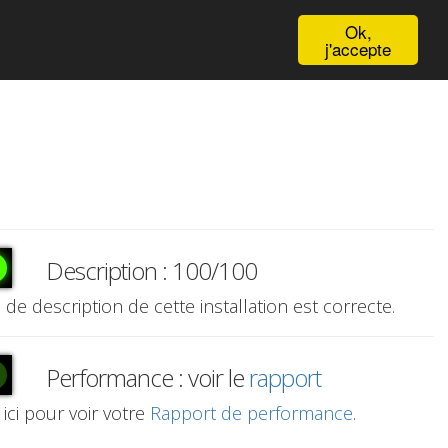
English
Ok,
j'accepte
Description : 100/100
e de description de cette installation est correcte.
Performance : voir le
rapport
 ici pour voir votre
Rapport de performance
.