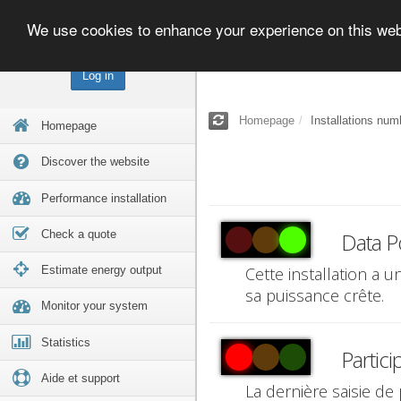
We use cookies to enhance your experience on this we
Log in
Homepage
Installations num
Homepage
Discover the website
Performance installation
Check a quote
Data P
Estimate energy output
Cette installation a 
sa puissance crête.
Monitor your system
Statistics
Partici
Aide et support
La dernière saisie de 