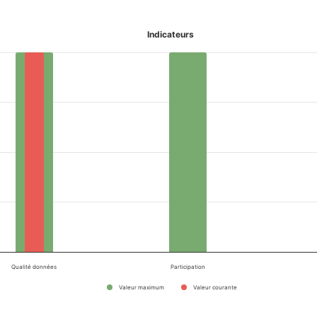
Indicateurs
Qualité données
Participation
Valeur maximum
Valeur courante