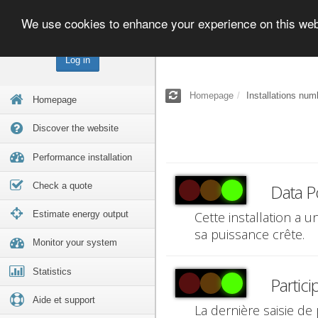
We use cookies to enhance your experience on this we
Log in
Homepage
Installations num
Homepage
Discover the website
Performance installation
Check a quote
Data P
Estimate energy output
Cette installation a 
sa puissance crête.
Monitor your system
Statistics
Partici
Aide et support
La dernière saisie de