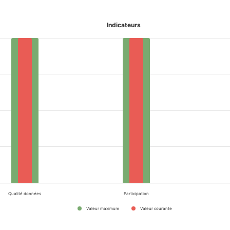
Indicateurs
Qualité données
Participation
Valeur maximum
Valeur courante