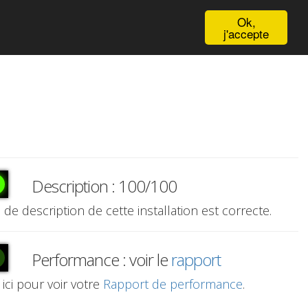
English
Ok,
j'accepte
Description : 100/100
e de description de cette installation est correcte.
Performance : voir le
rapport
 ici pour voir votre
Rapport de performance
.