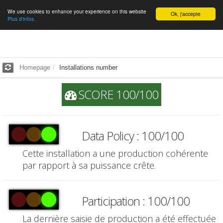
We use cookies to enhance your experience on this website
English
Ok, j'accepte
Plus d'infos.
Homepage
Installations number
SCORE 100/100
Data Policy : 100/100
Cette installation a une production cohérente
par rapport à sa puissance crête.
Participation : 100/100
La dernière saisie de production a été effectuée