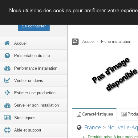
Nous utilisons des cookies pour améliorer votre expéri
Se connecter
Accueil
Fiche installation
Accueil
Présentation du site
Performance installation
Vérifier un devis
Estimer une production
Surveiller son installation
Caractéristiques
Produ
Statistiques
France
>
Nouvelle-Aq
Aide et support
Dernière mise à jour product