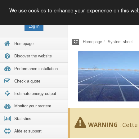
We use cookies to enhance your experience on this we
Log in
Homepage
System sheet
Homepage
Discover the website
Performance installation
Check a quote
Estimate energy output
Monitor your system
Statistics
WARNING
:
Cette 
Aide et support