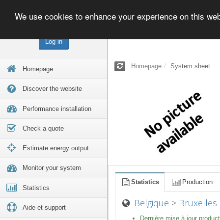
We use cookies to enhance your experience on this we
Log in
Homepage
System sheet
Homepage
Discover the website
Performance installation
Check a quote
Estimate energy output
Monitor your system
Statistics
Production
Statistics
Belgique
>
Bruxelles
Aide et support
Dernière mise à jour product