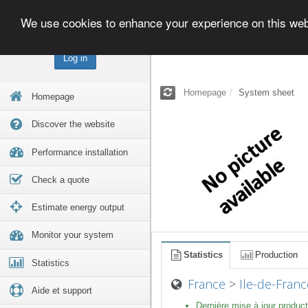
We use cookies to enhance your experience on this we
Log in
Homepage
System sheet
Homepage
Discover the website
Performance installation
Check a quote
Estimate energy output
Monitor your system
Statistics
Production
Statistics
France
>
Ile-de-Franc
Aide et support
Dernière mise à jour product