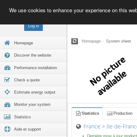
We use cookies to enhance your experience on this we
Log in
Homepage
System sheet
Homepage
Discover the website
Performance installation
Check a quote
Estimate energy output
Monitor your system
Statistics
Production
Statistics
France
>
Ile-de-Franc
Aide et support
Dernière mise à jour product