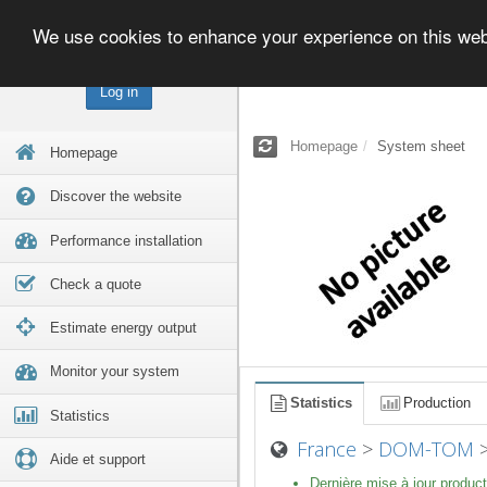
We use cookies to enhance your experience on this we
Log in
Homepage
System sheet
Homepage
Discover the website
Performance installation
Check a quote
Estimate energy output
Monitor your system
Statistics
Production
Statistics
France
>
DOM-TOM
Aide et support
Dernière mise à jour product