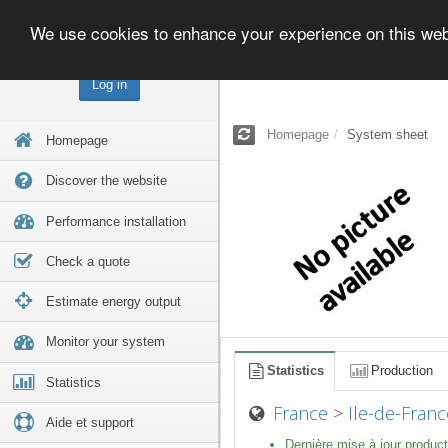
We use cookies to enhance your experience on this we
Log in
Homepage
System sheet
Homepage
Discover the website
Performance installation
Check a quote
Estimate energy output
Monitor your system
Statistics
Production
Statistics
France
>
Ile-de-Franc
Aide et support
Dernière mise à jour product