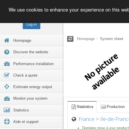
We use cookies to enhance your experience on this we
Log in
Homepage
System sheet
Homepage
Discover the website
Performance installation
Check a quote
Estimate energy output
Monitor your system
Statistics
Production
Statistics
France
>
Ile-de-Franc
Aide et support
Dernière mise à jour product