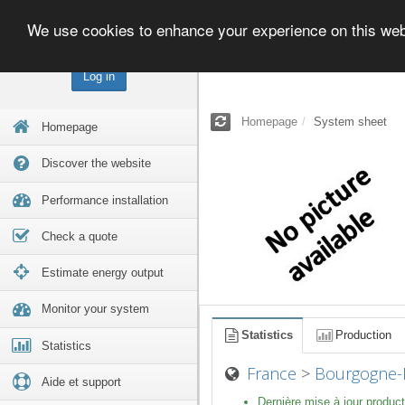
We use cookies to enhance your experience on this we
Log in
Homepage
System sheet
Homepage
Discover the website
Performance installation
Check a quote
Estimate energy output
Monitor your system
Statistics
Production
Statistics
France
>
Bourgogne-
Aide et support
Dernière mise à jour product