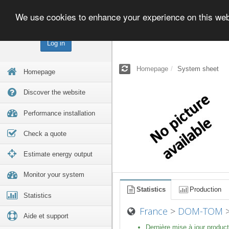
We use cookies to enhance your experience on this we
Log in
Homepage
System sheet
Homepage
Discover the website
Performance installation
Check a quote
Estimate energy output
Monitor your system
Statistics
Production
Statistics
France
>
DOM-TOM
Aide et support
Dernière mise à jour product