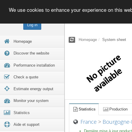
We use cookies to enhance your experience on this we
Log in
Homepage
System sheet
Homepage
Discover the website
Performance installation
Check a quote
Estimate energy output
Monitor your system
Statistics
Production
Statistics
France
>
Bourgogne-
Aide et support
Dernière mise à jour product