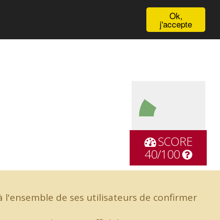
English
Ok,
j'accepte
SCORE
40/100
 l'ensemble de ses utilisateurs de confirmer