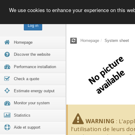
We use cookies to enhance your experience on this we
Log in
Homepage
System sheet
Homepage
Discover the website
Performance installation
Check a quote
Estimate energy output
Monitor your system
Statistics
WARNING
:
L'app
Aide et support
l'utilisation de leurs d