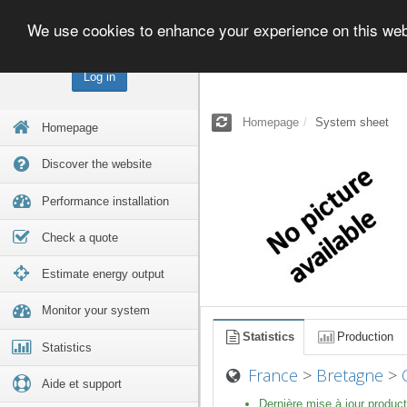
We use cookies to enhance your experience on this we
Log in
Homepage
System sheet
Homepage
Discover the website
Performance installation
Check a quote
Estimate energy output
Monitor your system
Statistics
Production
Statistics
France
>
Bretagne
>
Aide et support
Dernière mise à jour product