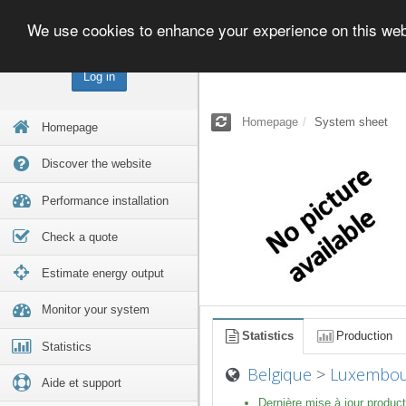
We use cookies to enhance your experience on this we
Log in
Homepage
System sheet
Homepage
Discover the website
Performance installation
Check a quote
Estimate energy output
Monitor your system
Statistics
Production
Statistics
Belgique
>
Luxembou
Aide et support
Dernière mise à jour product