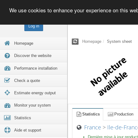
We use cookies to enhance your experience on this we
Log in
Homepage
System sheet
Homepage
Discover the website
Performance installation
Check a quote
Estimate energy output
Monitor your system
Statistics
Production
Statistics
France
>
Ile-de-Franc
Aide et support
Dernière mise à jour product