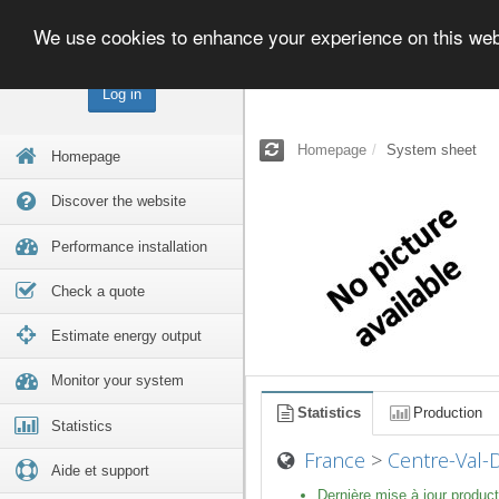
We use cookies to enhance your experience on this we
Log in
Homepage
System sheet
Homepage
Discover the website
Performance installation
Check a quote
Estimate energy output
Monitor your system
Statistics
Production
Statistics
France
>
Centre-Val-
Aide et support
Dernière mise à jour product