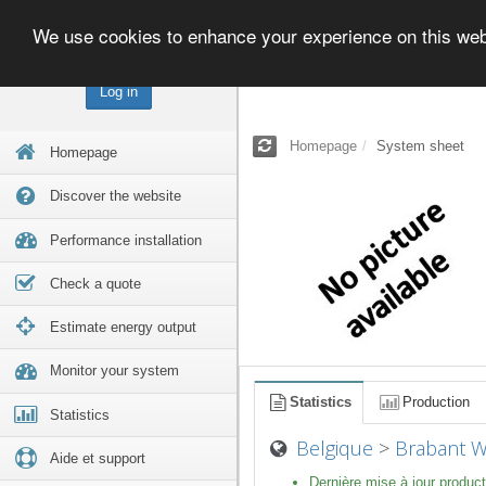
We use cookies to enhance your experience on this we
Log in
Homepage
System sheet
Homepage
Discover the website
Performance installation
Check a quote
Estimate energy output
Monitor your system
Statistics
Production
Statistics
Belgique
>
Brabant W
Aide et support
Dernière mise à jour product