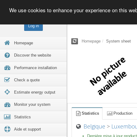
We use cookies to enhance your experience on this we
Log in
Homepage
System sheet
Homepage
Discover the website
Performance installation
Check a quote
Estimate energy output
Monitor your system
Statistics
Production
Statistics
Belgique
>
Luxembou
Aide et support
Dernière mise à jour product