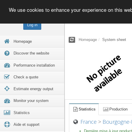
We use cookies to enhance your experience on this we
Log in
Homepage
System sheet
Homepage
Discover the website
Performance installation
Check a quote
Estimate energy output
Monitor your system
Statistics
Production
Statistics
France
>
Bourgogne-
Aide et support
Dernière mise à jour product