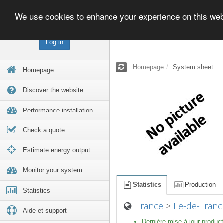
We use cookies to enhance your experience on this we
Log in
Homepage
System sheet
Homepage
Discover the website
Performance installation
Check a quote
Estimate energy output
Monitor your system
Statistics
Production
Statistics
France
>
Ile-de-Franc
Aide et support
Dernière mise à jour product