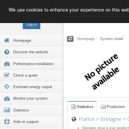
We use cookies to enhance your experience on this we
Log in
Homepage
System sheet
Homepage
Discover the website
Performance installation
Check a quote
Estimate energy output
Monitor your system
Statistics
Production
Statistics
France
>
Bretagne
>
Aide et support
Dernière mise à jour product