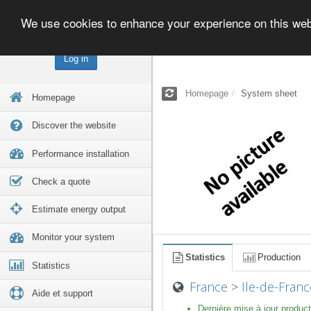
We use cookies to enhance your experience on this we
Log in
Homepage
System sheet
Homepage
Discover the website
Performance installation
Check a quote
Estimate energy output
Monitor your system
Statistics
Production
Statistics
France
>
Ile-de-Franc
Aide et support
Dernière mise à jour product