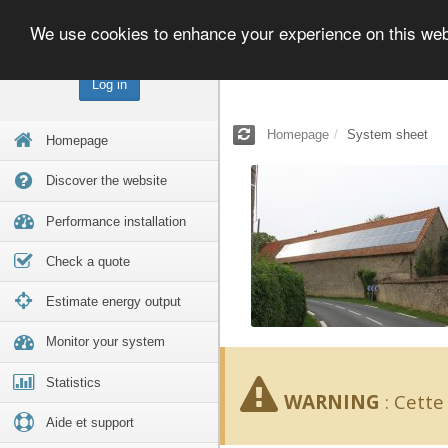
We use cookies to enhance your experience on this we
Log in
Homepage
System sheet
Homepage
Discover the website
Performance installation
Check a quote
Estimate energy output
Monitor your system
Statistics
WARNING
:
Cette 
Aide et support