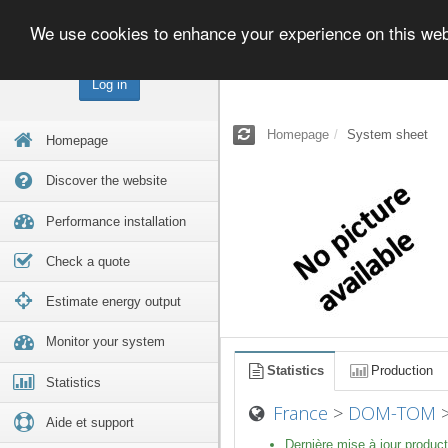
We use cookies to enhance your experience on this we
Log in
Homepage
System sheet
Homepage
Discover the website
Performance installation
Check a quote
Estimate energy output
Monitor your system
Statistics
Production
Statistics
France
>
DOM-TOM
Aide et support
Dernière mise à jour product