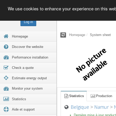
We use cookies to enhance your experience on this we
Log in
Homepage
System sheet
Homepage
Discover the website
Performance installation
Check a quote
Estimate energy output
Monitor your system
Statistics
Production
Statistics
Belgique
>
Namur
>
Aide et support
Dernière mise à jour product