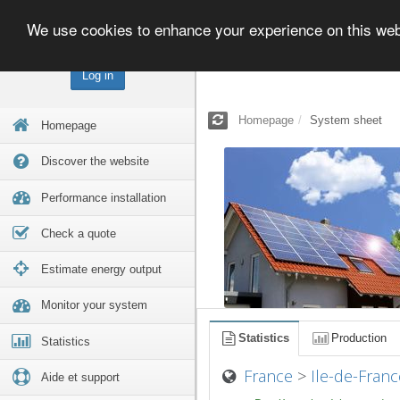
We use cookies to enhance your experience on this we
Log in
Homepage
System sheet
Homepage
Discover the website
Performance installation
Check a quote
Estimate energy output
Monitor your system
Statistics
Production
Statistics
France
>
Ile-de-Franc
Aide et support