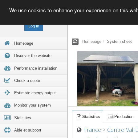
We use cookies to enhance your experience on this we
Log in
Homepage
System sheet
Homepage
Discover the website
Performance installation
Check a quote
Estimate energy output
Monitor your system
Statistics
Production
Statistics
France
>
Centre-Val-
Aide et support