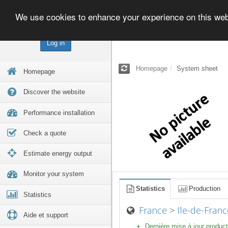
We use cookies to enhance your experience on this we
Log in
Homepage
System sheet
Homepage
Discover the website
Performance installation
Check a quote
Estimate energy output
Monitor your system
Statistics
Production
Statistics
France
>
Ile-de-Franc
Aide et support
Dernière mise à jour product