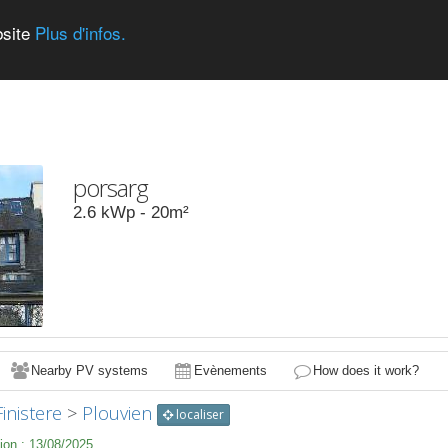
bsite
Plus d'infos.
porsarg
2.6
kWp -
20
m²
Nearby PV systems
Evènements
How does it work?
Finistere
>
Plouvien
localiser
ion :
13/08/2025