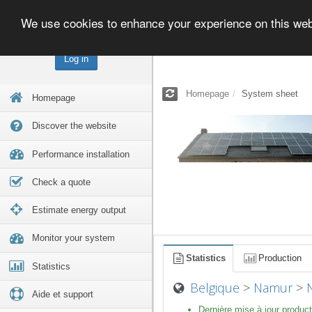
We use cookies to enhance your experience on this we
Log in
Homepage
System sheet
Homepage
Discover the website
Performance installation
Check a quote
Estimate energy output
Monitor your system
Statistics
Production
Statistics
Belgique
>
Namur
>
Aide et support
Dernière mise à jour product