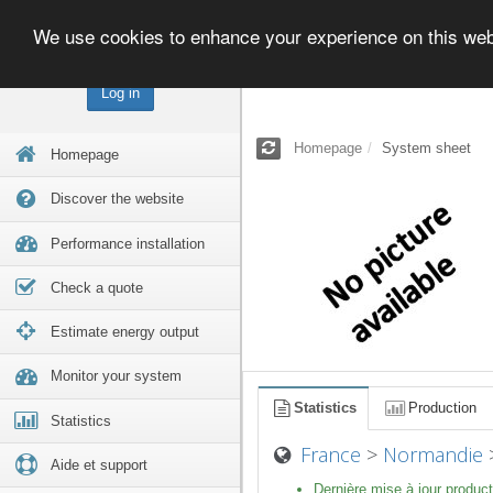
We use cookies to enhance your experience on this we
Log in
Homepage
System sheet
Homepage
Discover the website
Performance installation
Check a quote
Estimate energy output
Monitor your system
Statistics
Production
Statistics
France
>
Normandie
Aide et support
Dernière mise à jour product