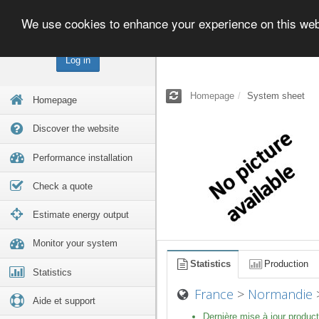
We use cookies to enhance your experience on this we
Log in
Homepage
System sheet
Homepage
Discover the website
Performance installation
Check a quote
Estimate energy output
Monitor your system
Statistics
Production
Statistics
France
>
Normandie
Aide et support
Dernière mise à jour product