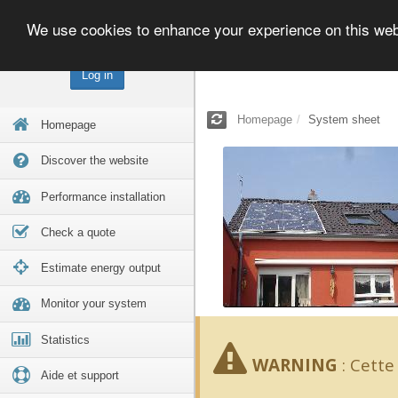
We use cookies to enhance your experience on this we
Log in
Homepage
System sheet
Homepage
Discover the website
Performance installation
Check a quote
Estimate energy output
Monitor your system
Statistics
WARNING
:
Cette 
Aide et support