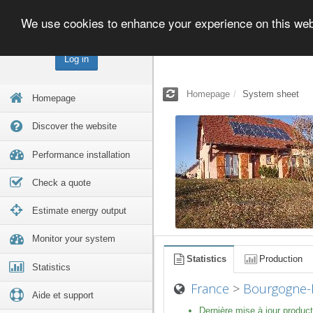
We use cookies to enhance your experience on this we
Log in
Homepage
System sheet
Homepage
Discover the website
Performance installation
Check a quote
Estimate energy output
Monitor your system
Statistics
Production
Statistics
France
>
Bourgogne-
Aide et support
Dernière mise à jour product