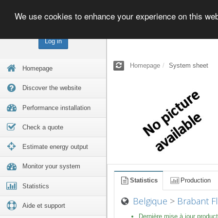
We use cookies to enhance your experience on this we
Log in
Homepage
System sheet
Homepage
Discover the website
Performance installation
Check a quote
Estimate energy output
Monitor your system
Statistics
Production
Statistics
Belgique
>
Brabant 
Aide et support
Dernière mise à jour product